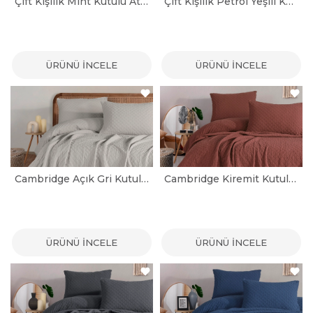
Çift Kişilik Mint Kutulu Atlamalı Nevresim Takımı
Çift Kişilik Petrol Yeşili Kutulu Atlamalı Nevresim Takımı
ÜRÜNÜ İNCELE
ÜRÜNÜ İNCELE
Cambridge Açık Gri Kutulu Çift Kişilik Yatak Örtüsü Seti
Cambridge Kiremit Kutulu Çift Kişilik Yatak Örtüsü Seti
ÜRÜNÜ İNCELE
ÜRÜNÜ İNCELE