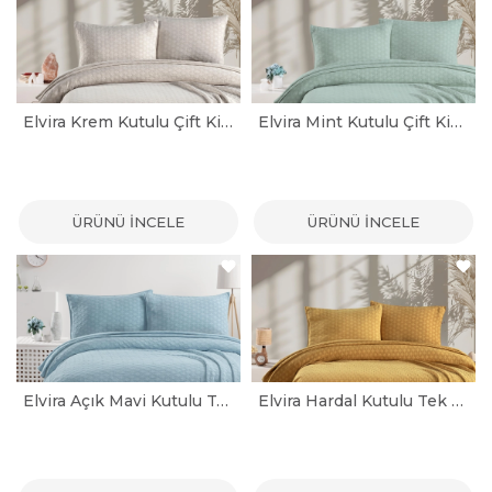
Elvira Krem Kutulu Çift Kişilik Yatak Örtüsü Seti
Elvira Mint Kutulu Çift Kişilik Yatak Örtüsü Seti
ÜRÜNÜ İNCELE
ÜRÜNÜ İNCELE
Elvira Açık Mavi Kutulu Tek Kişilik Yatak Örtüsü Seti
Elvira Hardal Kutulu Tek Kişilik Yatak Örtüsü Seti