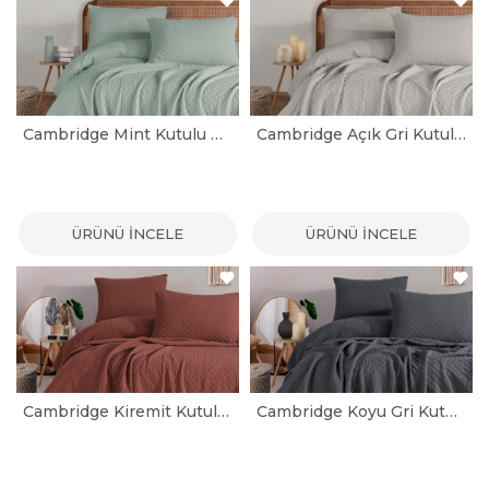
Cambridge Mint Kutulu Çift Kişilik Yatak Örtüsü Seti
Cambridge Açık Gri Kutulu Tek Kişilik Yatak Örtüsü Seti
ÜRÜNÜ İNCELE
ÜRÜNÜ İNCELE
Cambridge Kiremit Kutulu Tek Kişilik Yatak Örtüsü Seti
Cambridge Koyu Gri Kutulu Tek Kişilik Yatak Örtüsü Seti