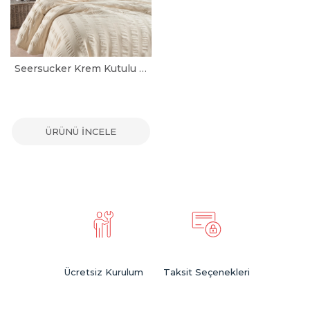
Seersucker Krem Kutulu Tek Kişilik Nevresim Takımı
ÜRÜNÜ İNCELE
Ücretsiz Kurulum
Taksit Seçenekleri