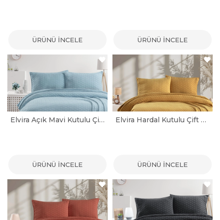
ÜRÜNÜ İNCELE
ÜRÜNÜ İNCELE
Elvira Açık Mavi Kutulu Çift Kişilik Yatak Örtüsü Seti
Elvira Hardal Kutulu Çift Kişilik Yatak Örtüsü Seti
ÜRÜNÜ İNCELE
ÜRÜNÜ İNCELE