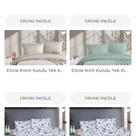
ÜRÜNÜ İNCELE
ÜRÜNÜ İNCELE
Elvira Krem Kutulu Tek Kişilik Yatak Örtüsü Seti
Elvira Mint Kutulu Tek Kişilik Yatak Örtüsü Seti
ÜRÜNÜ İNCELE
ÜRÜNÜ İNCELE