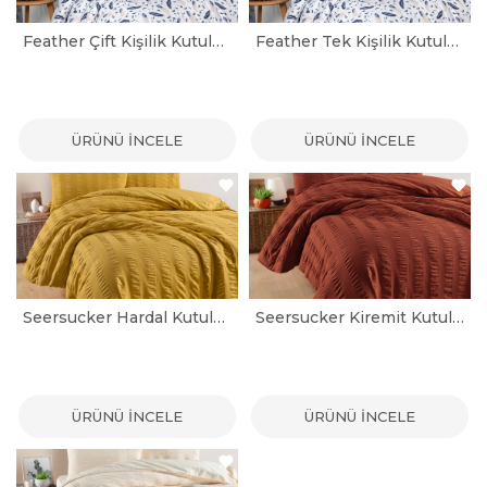
Feather Çift Kişilik Kutulu Nevresim Takımı
Feather Tek Kişilik Kutulu Nevresim Takımı
ÜRÜNÜ İNCELE
ÜRÜNÜ İNCELE
Seersucker Hardal Kutulu Çift Kişilik Nevresim Takımı
Seersucker Kiremit Kutulu Tek Kişilik Nevresim Takımı
ÜRÜNÜ İNCELE
ÜRÜNÜ İNCELE