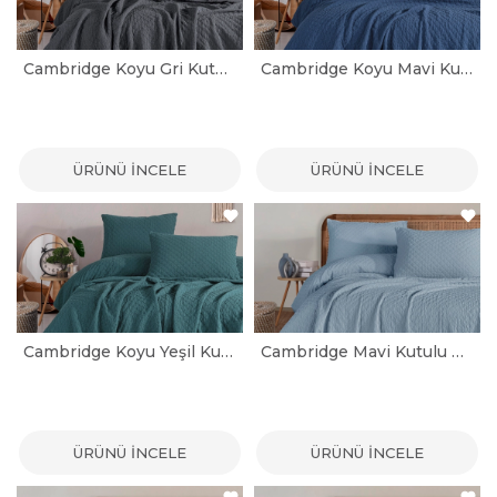
Cambridge Koyu Gri Kutulu Çift Kişilik Yatak Örtüsü Seti
Cambridge Koyu Mavi Kutulu Çift Kişilik Yatak Örtüsü Seti
ÜRÜNÜ İNCELE
ÜRÜNÜ İNCELE
Cambridge Koyu Yeşil Kutulu Çift Kişilik Yatak Örtüsü Seti
Cambridge Mavi Kutulu Çift Kişilik Yatak Örtüsü Seti
ÜRÜNÜ İNCELE
ÜRÜNÜ İNCELE