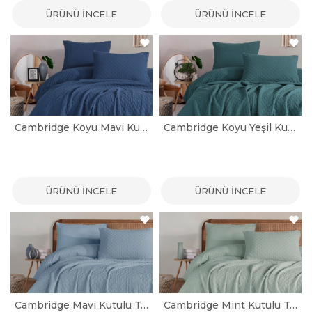
ÜRÜNÜ İNCELE
ÜRÜNÜ İNCELE
Cambridge Koyu Mavi Kutulu Tek Kişilik Yatak Örtüsü Seti
Cambridge Koyu Yeşil Kutulu Tek Kişilik Yatak Örtüsü Seti
ÜRÜNÜ İNCELE
ÜRÜNÜ İNCELE
Cambridge Mavi Kutulu Tek Kişilik Yatak Örtüsü Seti
Cambridge Mint Kutulu Tek Kişilik Yatak Örtüsü Seti