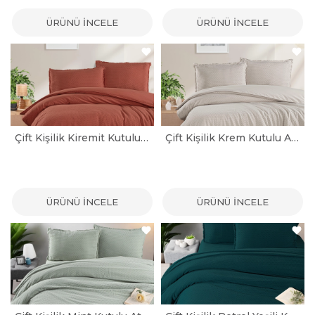
ÜRÜNÜ İNCELE
ÜRÜNÜ İNCELE
Çift Kişilik Kiremit Kutulu Atlamalı Nevresim Takımı
Çift Kişilik Krem Kutulu Atlamalı Nevresim Takımı
ÜRÜNÜ İNCELE
ÜRÜNÜ İNCELE