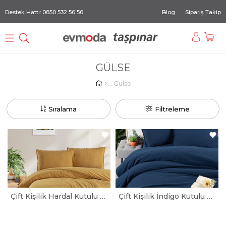
Destek Hattı: 0850 532 56 56
Blog
Sipariş Takip
GÜLSE
Gülse
Sıralama
Filtreleme
Çift Kişilik Hardal Kutulu Atlamalı Nevresim Takımı
Çift Kişilik İndigo Kutulu Atlamalı Nevresim Takımı