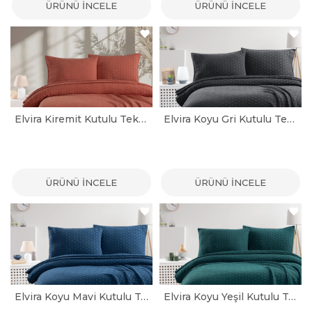
ÜRÜNÜ İNCELE
ÜRÜNÜ İNCELE
Elvira Kiremit Kutulu Tek Kişilik Yatak Örtüsü Seti
Elvira Koyu Gri Kutulu Tek Kişilik Yatak Örtüsü Seti
ÜRÜNÜ İNCELE
ÜRÜNÜ İNCELE
Elvira Koyu Mavi Kutulu Tek Kişilik Yatak Örtüsü Seti
Elvira Koyu Yeşil Kutulu Tek Kişilik Yatak Örtüsü Seti