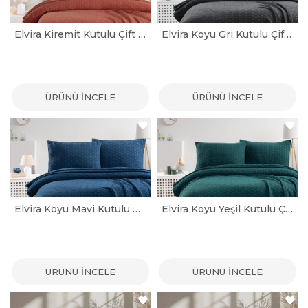
Elvira Kiremit Kutulu Çift Kişilik Yatak Örtüsü Seti
Elvira Koyu Gri Kutulu Çift Kişilik Yatak Örtüsü Seti
ÜRÜNÜ İNCELE
ÜRÜNÜ İNCELE
Elvira Koyu Mavi Kutulu Çift Kişilik Yatak Örtüsü Seti
Elvira Koyu Yeşil Kutulu Çift Kişilik Yatak Örtüsü Seti
ÜRÜNÜ İNCELE
ÜRÜNÜ İNCELE