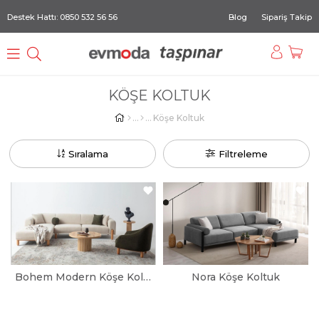
Destek Hattı: 0850 532 56 56
Blog
Sipariş Takip
KÖŞE KOLTUK
Köşe Koltuk
Sıralama
Filtreleme
Bohem Modern Köşe Koltuk
Nora Köşe Koltuk