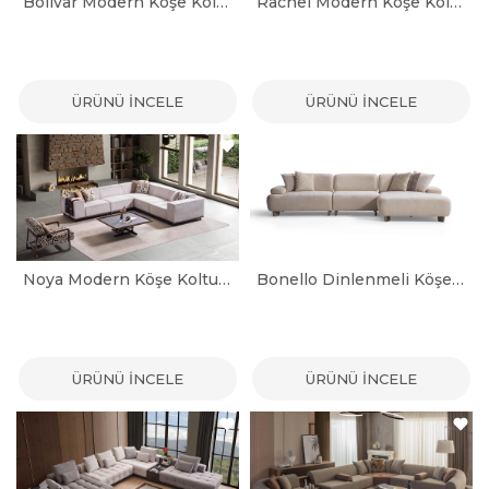
Bolivar Modern Köşe Koltuk Takımı
Rachel Modern Köşe Koltuk Takımı
ÜRÜNÜ İNCELE
ÜRÜNÜ İNCELE
Noya Modern Köşe Koltuk Takımı
Bonello Dinlenmeli Köşe Koltuk
ÜRÜNÜ İNCELE
ÜRÜNÜ İNCELE