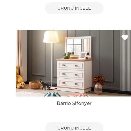
ÜRÜNÜ İNCELE
Barrio Şifonyer
ÜRÜNÜ İNCELE