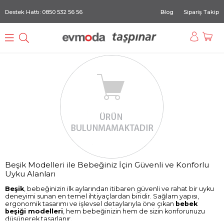
Destek Hattı: 0850 532 56 56
Blog
Sipariş Takip
Beşik Modelleri ile Bebeğiniz İçin Güvenli ve Konforlu
Uyku Alanları
Beşik
, bebeğinizin ilk aylarından itibaren güvenli ve rahat bir uyku
deneyimi sunan en temel ihtiyaçlardan biridir. Sağlam yapısı,
ergonomik tasarımı ve işlevsel detaylarıyla öne çıkan
bebek
beşiği modelleri
, hem bebeğinizin hem de sizin konforunuzu
düşünerek tasarlanır.