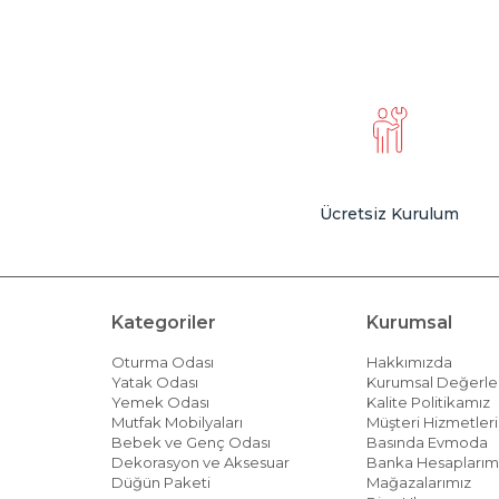
Ücretsiz Kurulum
Kategoriler
Kurumsal
Oturma Odası
Hakkımızda
Yatak Odası
Kurumsal Değerle
Yemek Odası
Kalite Politikamız
Mutfak Mobilyaları
Müşteri Hizmetleri 
Bebek ve Genç Odası
Basında Evmoda
Dekorasyon ve Aksesuar
Banka Hesaplarım
Düğün Paketi
Mağazalarımız