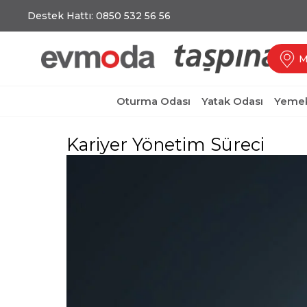
Destek Hattı: 0850 532 56 56
M
Oturma Odası
Yatak Odası
Yemek
Kariyer Yönetim Süreci