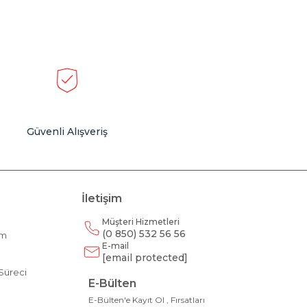
Güvenli Alışveriş
İletişim
Müşteri Hizmetleri
(0 850) 532 56 56
am
E-mail
m
[email protected]
Süreci
E-Bülten
E-Bülten'e Kayıt Ol , Fırsatları