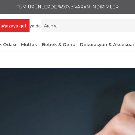
TÜM ÜRÜNLERDE %50'ye VARAN İNDİRİMLER
ağazaya gel
ya da
 Odası
Mutfak
Bebek & Genç
Dekorasyon & Aksesuar