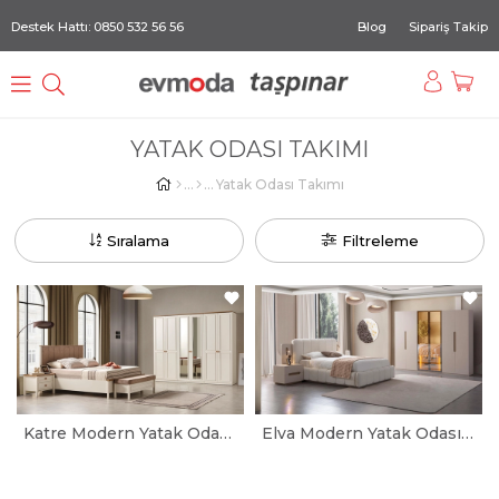
Destek Hattı: 0850 532 56 56
Blog
Sipariş Takip
YATAK ODASI TAKIMI
Yatak Odası Takımı
Sıralama
Filtreleme
Katre Modern Yatak Odası Takımı
Elva Modern Yatak Odası Takımı