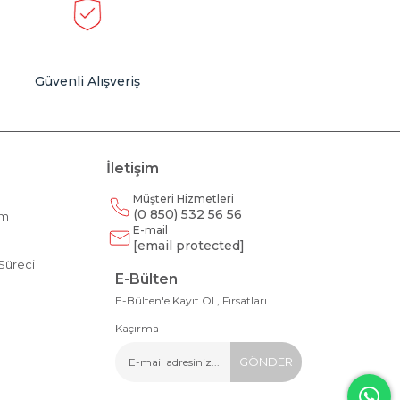
Güvenli Alışveriş
İletişim
Müşteri Hizmetleri
(0 850) 532 56 56
am
E-mail
m
[email protected]
Süreci
E-Bülten
E-Bülten'e Kayıt Ol , Fırsatları
Kaçırma
GÖNDER