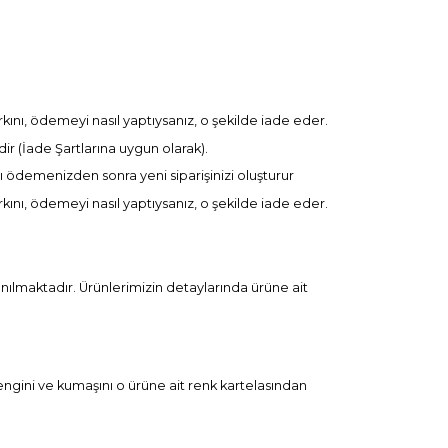
rkını, ödemeyi nasıl yaptıysanız, o şekilde iade eder.
r (İade Şartlarına uygun olarak).
nı ödemenizden sonra yeni siparişinizi oluşturur
rkını, ödemeyi nasıl yaptıysanız, o şekilde iade eder.
nılmaktadır. Ürünlerimizin detaylarında ürüne ait
ngini ve kumaşını o ürüne ait renk kartelasından