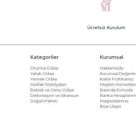
Ücretsiz Kurulum
Kategoriler
Kurumsal
Oturma Odası
Hakkımızda
Yatak Odası
Kurumsal Değerle
Yemek Odası
Kalite Politikamız
Mutfak Mobilyaları
Müşteri Hizmetleri 
Bebek ve Genç Odası
Basında Evmoda
Dekorasyon ve Aksesuar
Banka Hesaplarım
Düğün Paketi
Mağazalarımız
Bize Ulaşın