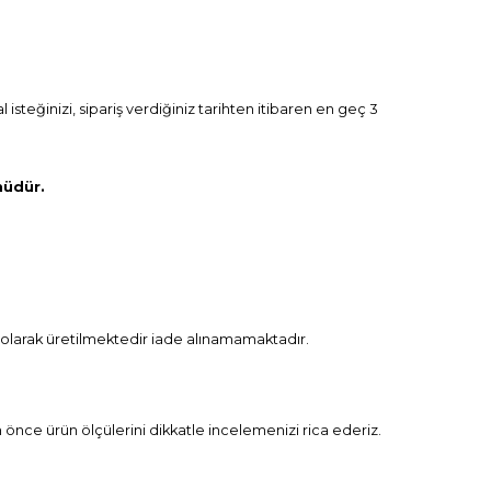
isteğinizi, sipariş verdiğiniz tarihten itibaren en geç 3
nüdür.
iş olarak üretilmektedir iade alınamamaktadır.
n önce ürün ölçülerini dikkatle incelemenizi rica ederiz.