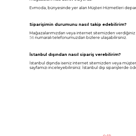
Evmoda, bünyesinde yer alan Müşteri Hizmetleri departma
Siparişimin durumunu nasıl takip edebilirim?
Mağazalarımızdan veya internet sitemizden verdiğiniz sipa
56
numaralı telefonumuzdan bizlere ulaşabilirsiniz.
İstanbul dışından nasıl sipariş verebilirim?
İstanbul dışında iseniz internet sitemizden veya müşteri
sayfamızı inceleyebilirsiniz. İstanbul dışı siparişlerde 