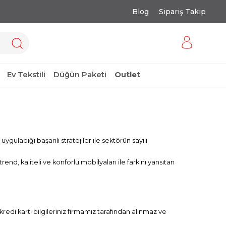
Blog
Sipariş Takip
Ev Tekstili
Düğün Paketi
Outlet
uladığı başarılı stratejiler ile sektörün sayılı
d, kaliteli ve konforlu mobilyaları ile farkını yansıtan
kredi kartı bilgileriniz firmamız tarafından alınmaz ve