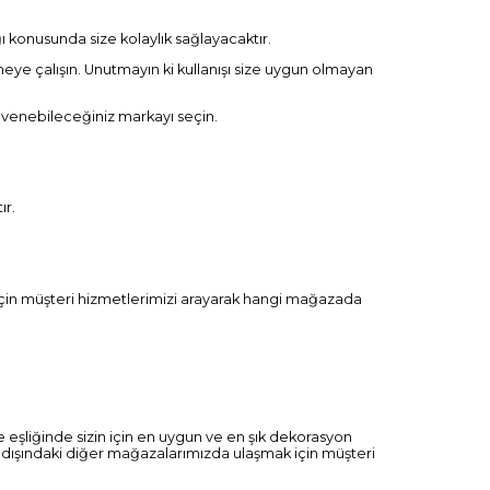
 konusunda size kolaylık sağlayacaktır.
ye çalışın. Unutmayın ki kullanışı size uygun olmayan
güvenebileceğiniz markayı seçin.
ır.
 için müşteri hizmetlerimizi arayarak hangi mağazada
e eşliğinde sizin için en uygun ve en şık dekorasyon
 dışındaki diğer mağazalarımızda ulaşmak için müşteri