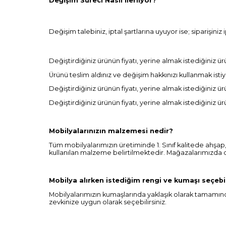
Değişim Süreci Nasıl İlerliyor?
Değişim talebiniz, iptal şartlarına uyuyor ise; siparişiniz ip
Değiştirdiğiniz ürünün fiyatı, yerine almak istediğiniz ü
Ürünü teslim aldınız ve değişim hakkınızı kullanmak ist
Değiştirdiğiniz ürünün fiyatı, yerine almak istediğiniz 
Değiştirdiğiniz ürünün fiyatı, yerine almak istediğiniz ü
Mobilyalarınızın malzemesi nedir?
Tüm mobilyalarımızın üretiminde 1. Sınıf kalitede ahşap
kullanılan malzeme belirtilmektedir. Mağazalarımızda da
Mobilya alırken istediğim rengi ve kumaşı seçebi
Mobilyalarımızın kumaşlarında yaklaşık olarak tamamınd
zevkinize uygun olarak seçebilirsiniz.