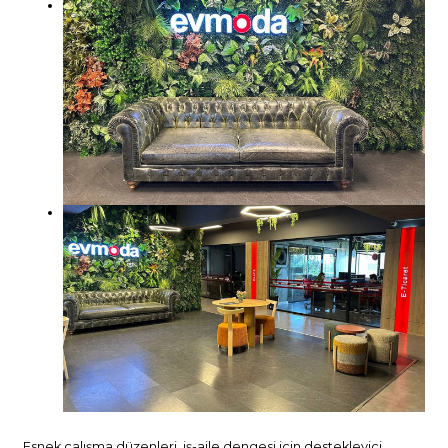
Esnek çalışma düzenleri, iş-aile dengesi için destekleyici