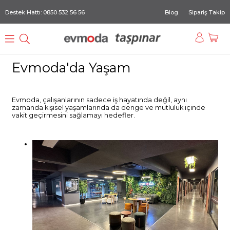
Destek Hattı: 0850 532 56 56
Blog
Sipariş Takip
Evmoda'da Yaşam
Evmoda, çalışanlarının sadece iş hayatında değil, aynı
zamanda kişisel yaşamlarında da denge ve mutluluk içinde
vakit geçirmesini sağlamayı hedefler.