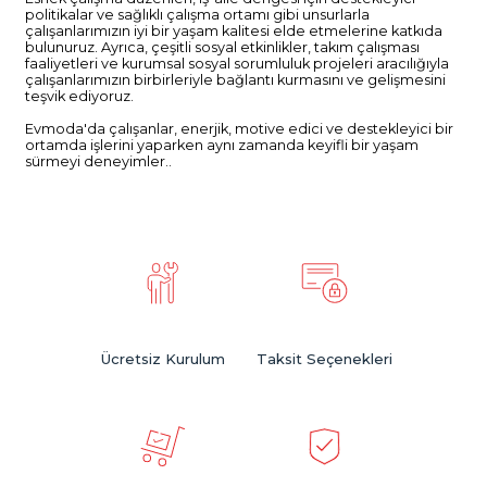
politikalar ve sağlıklı çalışma ortamı gibi unsurlarla
çalışanlarımızın iyi bir yaşam kalitesi elde etmelerine katkıda
bulunuruz. Ayrıca, çeşitli sosyal etkinlikler, takım çalışması
faaliyetleri ve kurumsal sosyal sorumluluk projeleri aracılığıyla
çalışanlarımızın birbirleriyle bağlantı kurmasını ve gelişmesini
teşvik ediyoruz.
Evmoda'da çalışanlar, enerjik, motive edici ve destekleyici bir
ortamda işlerini yaparken aynı zamanda keyifli bir yaşam
sürmeyi deneyimler..
Ücretsiz Kurulum
Taksit Seçenekleri