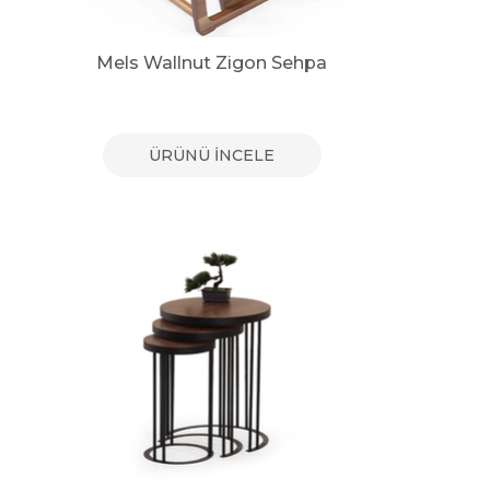
Mels Wallnut Zigon Sehpa
ÜRÜNÜ İNCELE