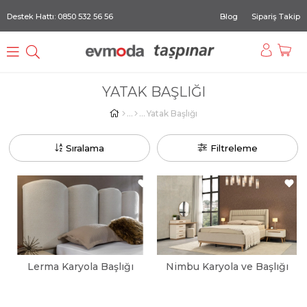
Destek Hattı: 0850 532 56 56
Blog
Sipariş Takip
YATAK BAŞLIĞI
Yatak Başlığı
Sıralama
Filtreleme
Lerma Karyola Başlığı
Nimbu Karyola ve Başlığı