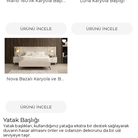
Mario 160'lık Karyola Başlığı
Luna Karyola Başlığı
ÜRÜNÜ İNCELE
ÜRÜNÜ İNCELE
Nova Bazalı Karyola ve Başlığı
ÜRÜNÜ İNCELE
Yatak Başlığı
Yatak başlıkları, kullandığınız yatağa ekstra bir destek sağlayarak
duvarın hasar almasını önler ve odanızın dekorunu da bir üst
seviyeye taşır.