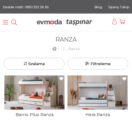
Destek Hattı: 0850 532 56 56
Blog
Sipariş Takip
RANZA
Ranza
Sıralama
Filtreleme
Barrio Plus Ranza
Hera Ranza