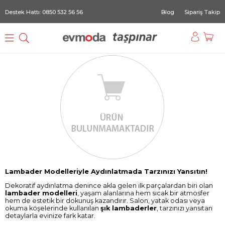
Destek Hattı: 0850 532 56 56
Blog
Sipariş Takip
Lambader Modelleriyle Aydınlatmada Tarzınızı Yansıtın!
Dekoratif aydınlatma denince akla gelen ilk parçalardan biri olan
lambader modelleri
, yaşam alanlarına hem sıcak bir atmosfer
hem de estetik bir dokunuş kazandırır. Salon, yatak odası veya
okuma köşelerinde kullanılan
şık lambaderler
, tarzınızı yansıtan
detaylarla evinize fark katar.