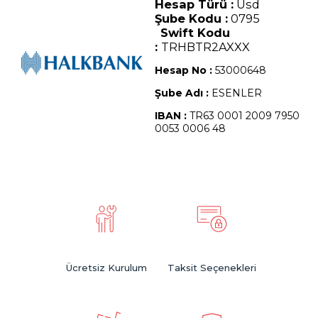
Hesap Türü :
Usd
Şube Kodu :
0795
Swift Kodu
:
TRHBTR2AXXX
Hesap No :
53000648
Şube Adı :
ESENLER
IBAN :
TR63 0001 2009 7950
0053 0006 48
Ücretsiz Kurulum
Taksit Seçenekleri