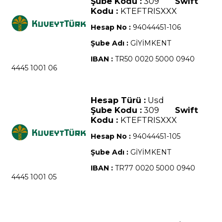
Şube Kodu :
309
Swift
Kodu :
KTEFTRISXXX
Hesap No :
94044451-106
Şube Adı :
GİYİMKENT
IBAN :
TR50 0020 5000 0940
4445 1001 06
Hesap Türü :
Usd
Şube Kodu :
309
Swift
Kodu :
KTEFTRISXXX
Hesap No :
94044451-105
Şube Adı :
GİYİMKENT
IBAN :
TR77 0020 5000 0940
4445 1001 05