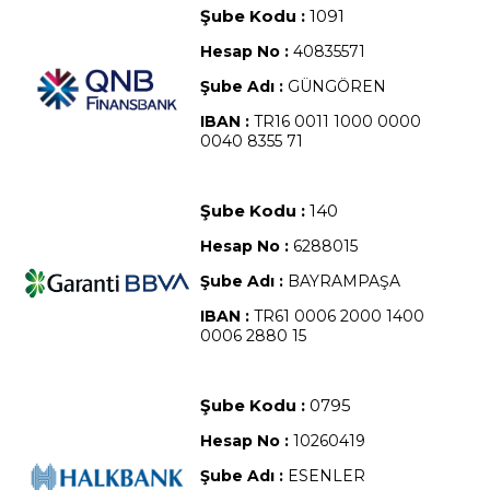
Şube Kodu :
1091
Hesap No :
40835571
Şube Adı :
GÜNGÖREN
IBAN :
TR16 0011 1000 0000
0040 8355 71
Şube Kodu :
140
Hesap No :
6288015
Şube Adı :
BAYRAMPAŞA
IBAN :
TR61 0006 2000 1400
0006 2880 15
Şube Kodu :
0795
Hesap No :
10260419
Şube Adı :
ESENLER