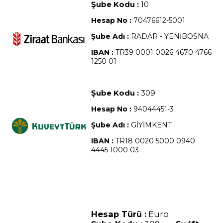
Şube Kodu :
10
Hesap No :
70476612-5001
Şube Adı :
RADAR - YENİBOSNA
IBAN :
TR39 0001 0026 4670 4766
1250 01
Şube Kodu :
309
Hesap No :
94044451-3
Şube Adı :
GİYİMKENT
IBAN :
TR18 0020 5000 0940
4445 1000 03
Hesap Türü :
Euro