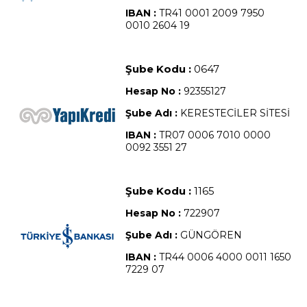
IBAN :
TR41 0001 2009 7950
0010 2604 19
Şube Kodu :
0647
Hesap No :
92355127
Şube Adı :
KERESTECİLER SİTESİ
IBAN :
TR07 0006 7010 0000
0092 3551 27
Şube Kodu :
1165
Hesap No :
722907
Şube Adı :
GÜNGÖREN
IBAN :
TR44 0006 4000 0011 1650
7229 07