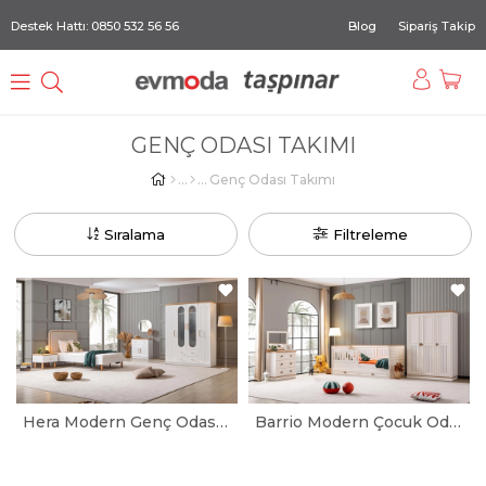
Destek Hattı: 0850 532 56 56
Blog
Sipariş Takip
GENÇ ODASI TAKIMI
Genç Odası Takımı
Sıralama
Filtreleme
Hera Modern Genç Odası Takımı
Barrio Modern Çocuk Odası Takımı