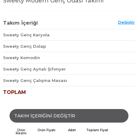
Sweety Modern Genç Odası Takımı
Değiştir
Takım İçeriği
Sweety Genç Karyola
Sweety Genç Dolap
Sweety Komodin
Sweety Genç Aynalı Şifonyer
Sweety Genç Çalışma Masası
TOPLAM
TAKIM İÇERİĞİNİ DEĞİŞTİR
Ürün
Ürün Fiyatı
Adet
Toplam Fiyat
Resmi