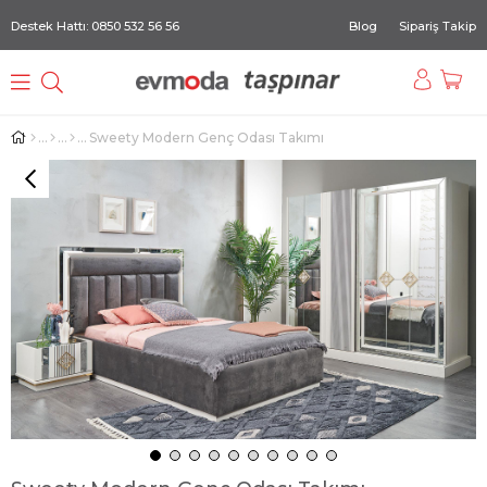
Destek Hattı: 0850 532 56 56
Blog
Sipariş Takip
Sweety Modern Genç Odası Takımı