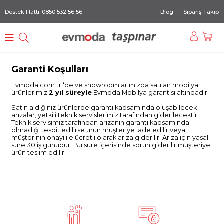
Destek Hattı: 0850 532 56 56
Blog
Sipariş Takip
Garanti Koşulları
Evmoda.com.tr ‘de ve showroomlarımızda satılan mobilya
ürünlerimiz
2 yıl süreyle
Evmoda Mobilya garantisi altındadır.
Satın aldığınız ürünlerde garanti kapsamında oluşabilecek
arızalar, yetkili teknik servislerimiz tarafından giderilecektir.
Teknik servisimiz tarafından arızanın garanti kapsamında
olmadığı tespit edilirse ürün müşteriye iade edilir veya
müşterinin onayı ile ücretli olarak arıza giderilir. Arıza için yasal
süre 30 iş günüdür. Bu süre içerisinde sorun giderilir müşteriye
ürün teslim edilir.