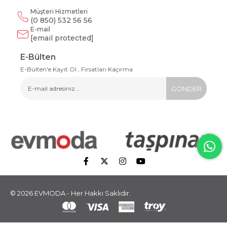
Müşteri Hizmetleri
(0 850) 532 56 56
E-mail
[email protected]
E-Bülten
E-Bülten'e Kayıt Ol , Fırsatları Kaçırma
GÖNDER
© 2026 EVMODA - Her Hakkı Saklıdır.