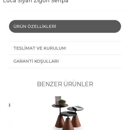
Luca Siyah Zigon Sehpa
ÜRÜN ÖZELLIKLERI
TESLIMAT VE KURULUM
GARANTI KOŞULLARI
BENZER ÜRÜNLER