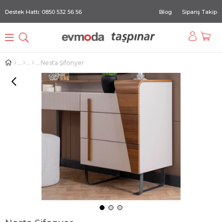
Destek Hattı: 0850 532 56 56
Blog
Sipariş Takip
Nesta Şifonyer