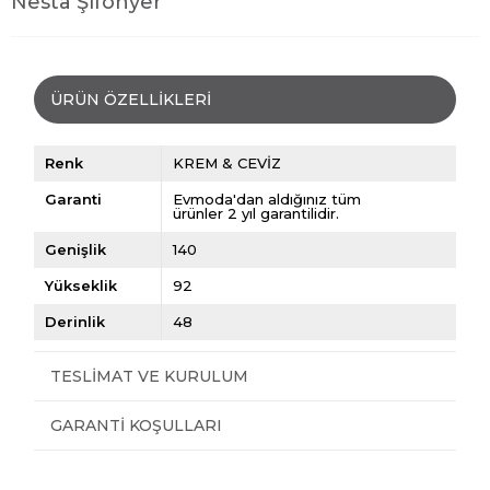
Nesta Şifonyer
ÜRÜN ÖZELLIKLERI
Renk
KREM & CEVİZ
Garanti
Evmoda'dan aldığınız tüm
ürünler 2 yıl garantilidir.
Genişlik
140
Yükseklik
92
Derinlik
48
TESLIMAT VE KURULUM
GARANTI KOŞULLARI