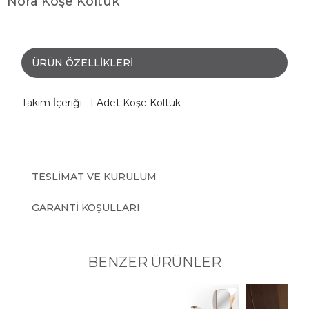
Nora Köşe Koltuk
ÜRÜN ÖZELLIKLERI
Takım İçeriği : 1 Adet Köşe Koltuk
TESLIMAT VE KURULUM
GARANTI KOŞULLARI
BENZER ÜRÜNLER