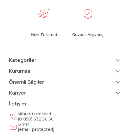
Hızlı Teslimat
Güvenli Alışveriş
Kategoriler
Kurumsal
Önemli Bilgiler
Kariyer
İletişim
Müşteri Hizmetleri
(0 850) 532 56 56
E-mail
[email protected]