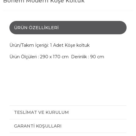
Bohem Modern Köşe Koltuk
ÜRÜN ÖZELLIKLERI
Ürün/Takım İçeriği: 1 Adet Köşe koltuk
Ürün Ölçüleri : 290 x 170 cm Derinlik : 90 cm
TESLIMAT VE KURULUM
GARANTI KOŞULLARI