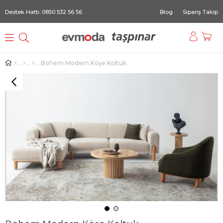
Destek Hattı: 0850 532 56 56
Blog
Sipariş Takip
Bohem Modern Köşe Koltuk