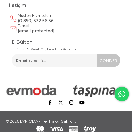
İletişim
Müşteri Hizmetleri
(0 850) 532 56 56
E-mail
[email protected]
E-Bülten
E-Bülten'e Kayıt Ol , Fırsatları Kaçırma
GÖNDER
© 2026 EVMODA - Her Hakkı Saklıdır.