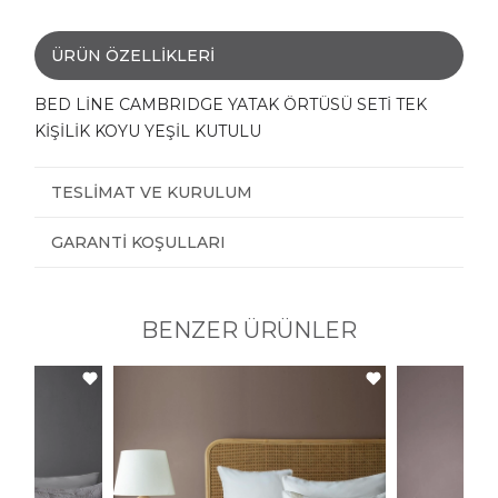
ÜRÜN ÖZELLIKLERI
BED LİNE CAMBRIDGE YATAK ÖRTÜSÜ SETİ TEK
KİŞİLİK KOYU YEŞİL KUTULU
TESLIMAT VE KURULUM
GARANTI KOŞULLARI
BENZER ÜRÜNLER