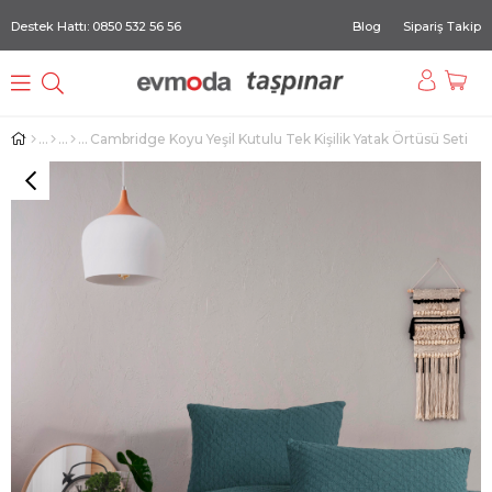
Destek Hattı: 0850 532 56 56
Blog
Sipariş Takip
Cambridge Koyu Yeşil Kutulu Tek Kişilik Yatak Örtüsü Seti