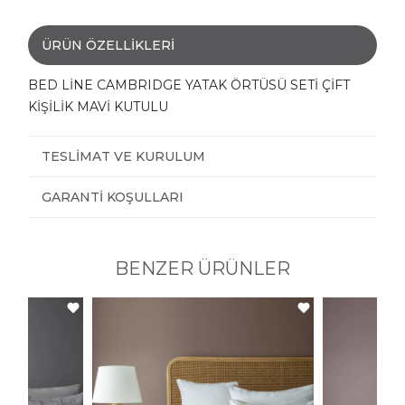
ÜRÜN ÖZELLIKLERI
BED LİNE CAMBRIDGE YATAK ÖRTÜSÜ SETİ ÇİFT
KİŞİLİK MAVİ KUTULU
TESLIMAT VE KURULUM
GARANTI KOŞULLARI
BENZER ÜRÜNLER