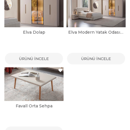
Elva Dolap
Elva Modern Yatak Odası Takımı
ÜRÜNÜ İNCELE
ÜRÜNÜ İNCELE
Favall Orta Sehpa