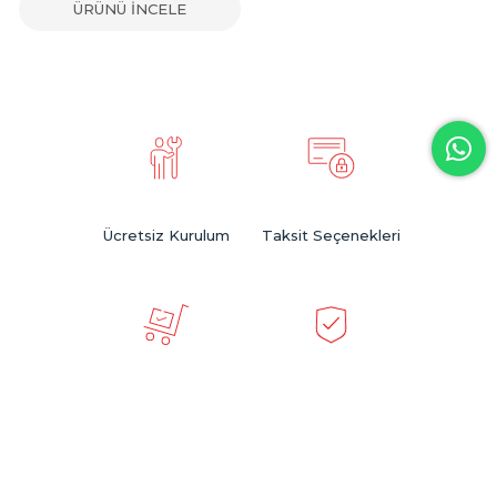
ÜRÜNÜ İNCELE
Ücretsiz Kurulum
Taksit Seçenekleri
Hızlı Teslimat
Güvenli Alışveriş