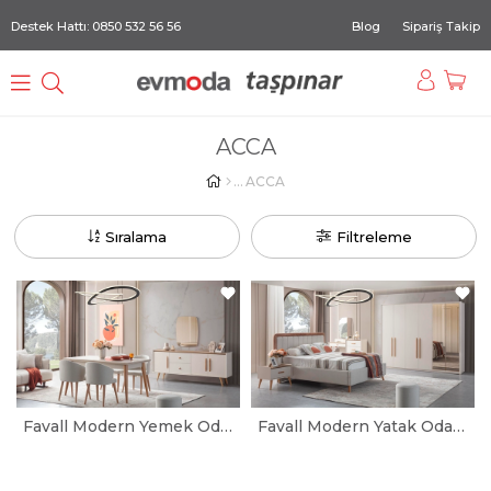
Destek Hattı: 0850 532 56 56
Blog
Sipariş Takip
ACCA
ACCA
Sıralama
Filtreleme
Favall Modern Yemek Odası Takımı
Favall Modern Yatak Odası Takımı