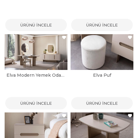
ÜRÜNÜ İNCELE
ÜRÜNÜ İNCELE
Elva Modern Yemek Odası Takımı
Elva Puf
ÜRÜNÜ İNCELE
ÜRÜNÜ İNCELE