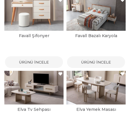
Favall Şifonyer
Favall Bazalı Karyola
ÜRÜNÜ İNCELE
ÜRÜNÜ İNCELE
Elva Tv Sehpası
Elva Yemek Masası