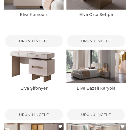
Elva Komodin
Elva Orta Sehpa
ÜRÜNÜ İNCELE
ÜRÜNÜ İNCELE
Elva Şifonyer
Elva Bazalı Karyola
ÜRÜNÜ İNCELE
ÜRÜNÜ İNCELE