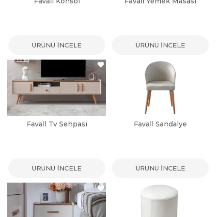
Favall Konsol
Favall Yemek Masası
ÜRÜNÜ İNCELE
ÜRÜNÜ İNCELE
Favall Tv Sehpası
Favall Sandalye
ÜRÜNÜ İNCELE
ÜRÜNÜ İNCELE