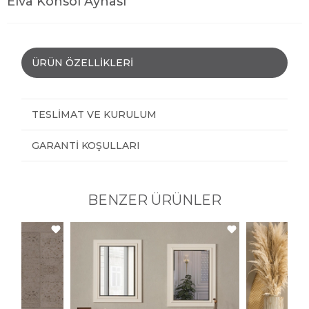
Elva Konsol Aynası
ÜRÜN ÖZELLIKLERI
TESLIMAT VE KURULUM
GARANTI KOŞULLARI
BENZER ÜRÜNLER