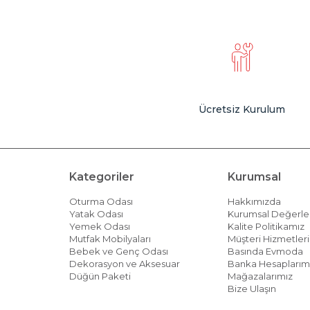
Ücretsiz Kurulum
Kategoriler
Kurumsal
Oturma Odası
Hakkımızda
Yatak Odası
Kurumsal Değerle
Yemek Odası
Kalite Politikamız
Mutfak Mobilyaları
Müşteri Hizmetleri 
Bebek ve Genç Odası
Basında Evmoda
Dekorasyon ve Aksesuar
Banka Hesaplarım
Düğün Paketi
Mağazalarımız
Bize Ulaşın