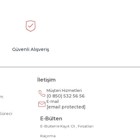
Güvenli Alışveriş
İletişim
Müşteri Hizmetleri
(0 850) 532 56 56
am
E-mail
m
[email protected]
Süreci
E-Bülten
E-Bülten'e Kayıt Ol , Fırsatları
Kaçırma