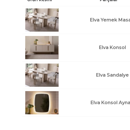
Elva Yemek Masa
Elva Konsol
Elva Sandalye
Elva Konsol Ayna