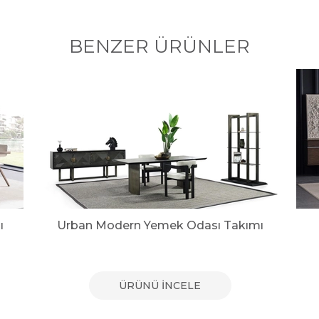
BENZER ÜRÜNLER
ı
Urban Modern Yemek Odası Takımı
ÜRÜNÜ İNCELE