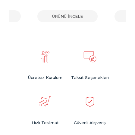
ELE
ÜRÜNÜ İNCELE
ÜR
Ücretsiz Kurulum
Taksit Seçenekleri
Hızlı Teslimat
Güvenli Alışveriş