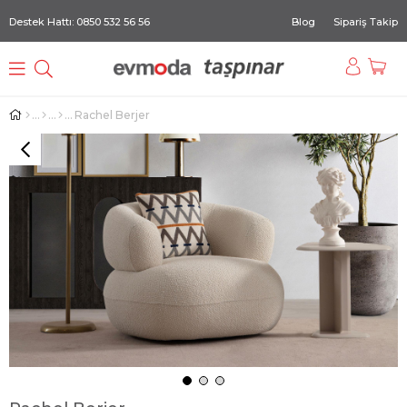
Destek Hattı: 0850 532 56 56
Blog
Sipariş Takip
Rachel Berjer