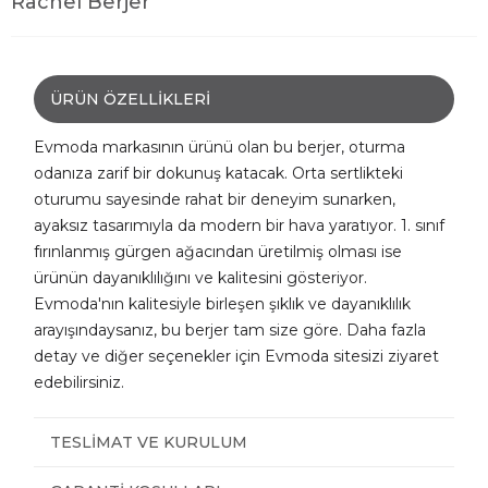
Rachel Berjer
ÜRÜN ÖZELLIKLERI
Evmoda markasının ürünü olan bu berjer, oturma
odanıza zarif bir dokunuş katacak. Orta sertlikteki
oturumu sayesinde rahat bir deneyim sunarken,
ayaksız tasarımıyla da modern bir hava yaratıyor. 1. sınıf
fırınlanmış gürgen ağacından üretilmiş olması ise
ürünün dayanıklılığını ve kalitesini gösteriyor.
Evmoda'nın kalitesiyle birleşen şıklık ve dayanıklılık
arayışındaysanız, bu berjer tam size göre. Daha fazla
detay ve diğer seçenekler için Evmoda sitesizi ziyaret
edebilirsiniz.
TESLIMAT VE KURULUM