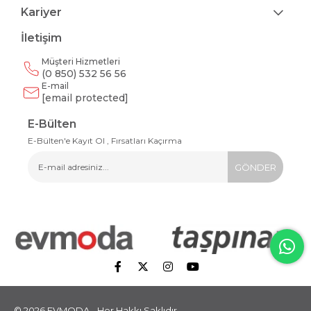
Kariyer
İletişim
Müşteri Hizmetleri
(0 850) 532 56 56
E-mail
[email protected]
E-Bülten
E-Bülten'e Kayıt Ol , Fırsatları Kaçırma
GÖNDER
© 2026 EVMODA - Her Hakkı Saklıdır.