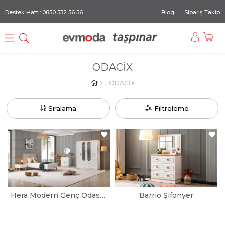
Destek Hattı: 0850 532 56 56
Blog
Sipariş Takip
ODACİX
ODACİX
Sıralama
Filtreleme
Hera Modern Genç Odası Takımı
Barrio Şifonyer