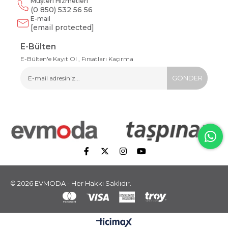
Müşteri Hizmetleri
(0 850) 532 56 56
E-mail
[email protected]
E-Bülten
E-Bülten'e Kayıt Ol , Fırsatları Kaçırma
GÖNDER
© 2026 EVMODA - Her Hakkı Saklıdır.