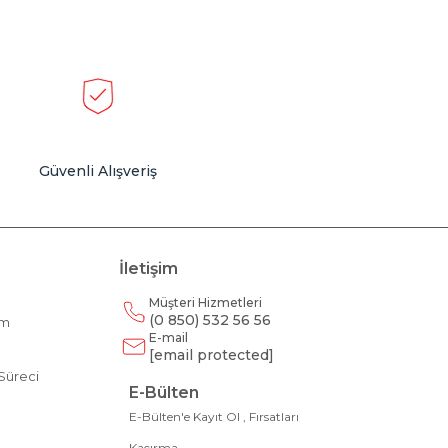
Güvenli Alışveriş
İletişim
Müşteri Hizmetleri
(0 850) 532 56 56
am
E-mail
m
[email protected]
Süreci
E-Bülten
E-Bülten'e Kayıt Ol , Fırsatları
Kaçırma