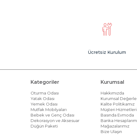
Ücretsiz Kurulum
Kategoriler
Kurumsal
Oturma Odası
Hakkımızda
Yatak Odası
Kurumsal Değerle
Yemek Odası
Kalite Politikamız
Mutfak Mobilyaları
Müşteri Hizmetleri 
Bebek ve Genç Odası
Basında Evmoda
Dekorasyon ve Aksesuar
Banka Hesaplarım
Düğün Paketi
Mağazalarımız
Bize Ulaşın