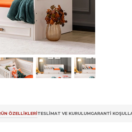
ÜN ÖZELLIKLERI
TESLIMAT VE KURULUM
GARANTI KOŞULLA