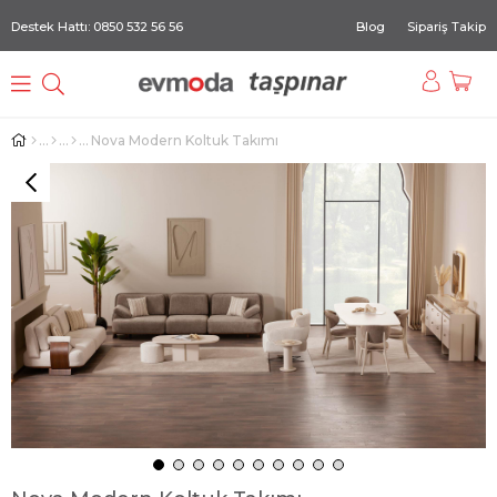
Destek Hattı: 0850 532 56 56
Blog
Sipariş Takip
Nova Modern Koltuk Takımı