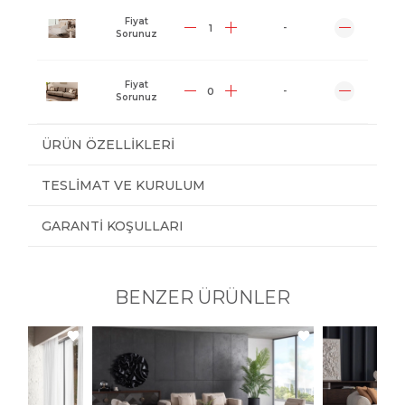
Fiyat
-
Sorunuz
Fiyat
-
Sorunuz
ÜRÜN ÖZELLIKLERI
TESLIMAT VE KURULUM
GARANTI KOŞULLARI
BENZER ÜRÜNLER