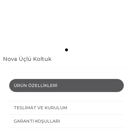
Nova Üçlü Koltuk
ÜRÜN ÖZELLIKLERI
TESLIMAT VE KURULUM
GARANTI KOŞULLARI