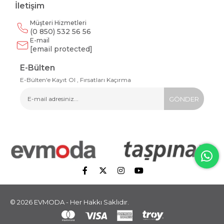
İletişim
Müşteri Hizmetleri
(0 850) 532 56 56
E-mail
[email protected]
E-Bülten
E-Bülten'e Kayıt Ol , Fırsatları Kaçırma
GÖNDER
© 2026 EVMODA - Her Hakkı Saklıdır.