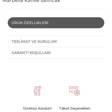
Marbella Kahve Salıncak
ÜRÜN ÖZELLIKLERI
TESLIMAT VE KURULUM
GARANTI KOŞULLARI
Ücretsiz Kurulum
Taksit Seçenekleri