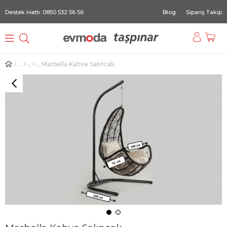
Destek Hattı: 0850 532 56 56
Blog
Sipariş Takip
Marbella Kahve Salıncak