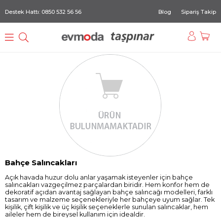
Destek Hattı: 0850 532 56 56
Blog
Sipariş Takip
Bahçe Salıncakları
Açık havada huzur dolu anlar yaşamak isteyenler için bahçe
salıncakları vazgeçilmez parçalardan biridir. Hem konfor hem de
dekoratif açıdan avantaj sağlayan bahçe salıncağı modelleri, farklı
tasarım ve malzeme seçenekleriyle her bahçeye uyum sağlar. Tek
kişilik, çift kişilik ve üç kişilik seçeneklerle sunulan salıncaklar, hem
aileler hem de bireysel kullanım için idealdir.