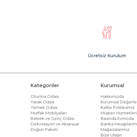
Ücretsiz Kurulum
Kategoriler
Kurumsal
Oturma Odası
Hakkımızda
Yatak Odası
Kurumsal Değerle
Yemek Odası
Kalite Politikamız
Mutfak Mobilyaları
Müşteri Hizmetleri 
Bebek ve Genç Odası
Basında Evmoda
Dekorasyon ve Aksesuar
Banka Hesaplarım
Düğün Paketi
Mağazalarımız
Bize Ulaşın