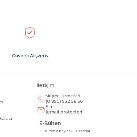
Güvenli Alışveriş
İletişim
Müşteri Hizmetleri
(0 850) 532 56 56
am
E-mail
m
[email protected]
Süreci
E-Bülten
E-Bülten'e Kayıt Ol , Fırsatları