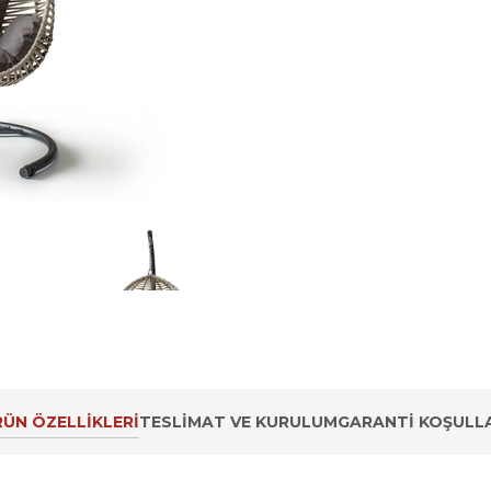
ÜN ÖZELLIKLERI
TESLIMAT VE KURULUM
GARANTI KOŞULLA