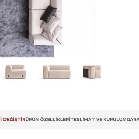
İ DEĞİŞTİR
ÜRÜN ÖZELLIKLERI
TESLIMAT VE KURULUM
GARA