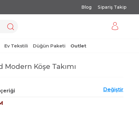
Blog
Sipariş Takip
Ev Tekstili
Düğün Paketi
Outlet
d Modern Köşe Takımı
Değiştir
çeriği
M