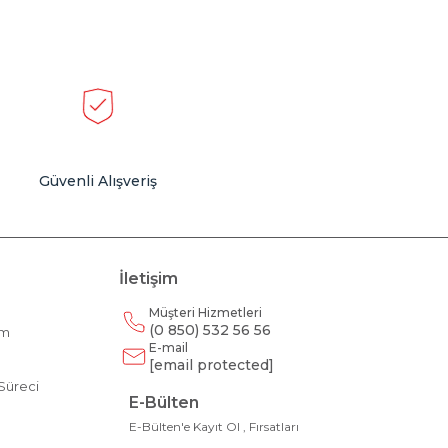
Güvenli Alışveriş
İletişim
Müşteri Hizmetleri
(0 850) 532 56 56
am
E-mail
m
[email protected]
Süreci
E-Bülten
E-Bülten'e Kayıt Ol , Fırsatları