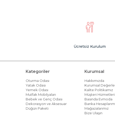
Ücretsiz Kurulum
Kategoriler
Kurumsal
Oturma Odası
Hakkımızda
Yatak Odası
Kurumsal Değerle
Yemek Odası
Kalite Politikamız
Mutfak Mobilyaları
Müşteri Hizmetleri 
Bebek ve Genç Odası
Basında Evmoda
Dekorasyon ve Aksesuar
Banka Hesaplarım
Düğün Paketi
Mağazalarımız
Bize Ulaşın