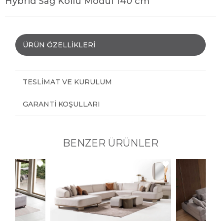
Hybrid Sağ Kollu Modül 140 cm
ÜRÜN ÖZELLIKLERI
TESLIMAT VE KURULUM
GARANTI KOŞULLARI
BENZER ÜRÜNLER