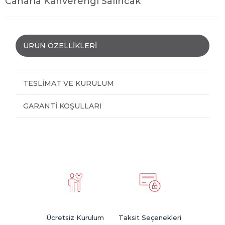
Canaria Kahverengi Salıncak
ÜRÜN ÖZELLIKLERI
TESLIMAT VE KURULUM
GARANTI KOŞULLARI
Ücretsiz Kurulum
Taksit Seçenekleri