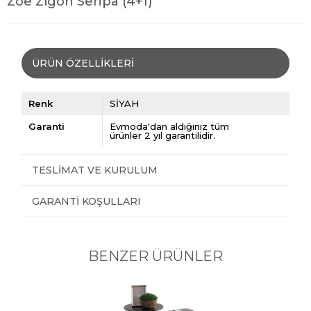
Zoe Zigon Sehpa (4+1)
ÜRÜN ÖZELLIKLERI
Renk
SİYAH
Garanti
Evmoda'dan aldığınız tüm
ürünler 2 yıl garantilidir.
TESLIMAT VE KURULUM
GARANTI KOŞULLARI
BENZER ÜRÜNLER