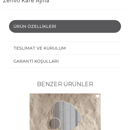
Zenvo Kare Ayna
ÜRÜN ÖZELLIKLERI
TESLIMAT VE KURULUM
GARANTI KOŞULLARI
BENZER ÜRÜNLER