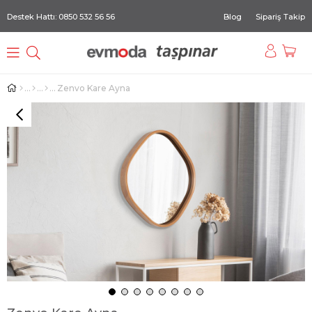
Destek Hattı: 0850 532 56 56
Blog
Sipariş Takip
Zenvo Kare Ayna