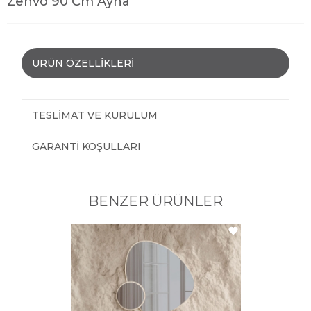
Zenvo 90 Cm Ayna
ÜRÜN ÖZELLIKLERI
TESLIMAT VE KURULUM
GARANTI KOŞULLARI
BENZER ÜRÜNLER