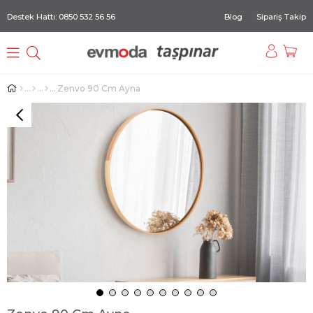
Destek Hattı: 0850 532 56 56
Blog
Sipariş Takip
Zenvo 90 Cm Ayna