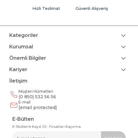
Hızlı Teslimat
Güvenli Alışveriş
Kategoriler
Kurumsal
Önemli Bilgiler
Kariyer
İletişim
Müşteri Hizmetleri
(0 850) 532 56 56
E-mail
[email protected]
E-Bülten
E-Bülten'e Kayıt Ol , Fırsatları Kaçırma