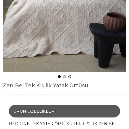
Zen Bej Tek Kişilik Yatak Örtüsü
ÜRÜN ÖZELLIKLERI
BED LİNE TEK YATAK ÖRTÜSÜ TEK KİŞİLİK ZEN BEJ