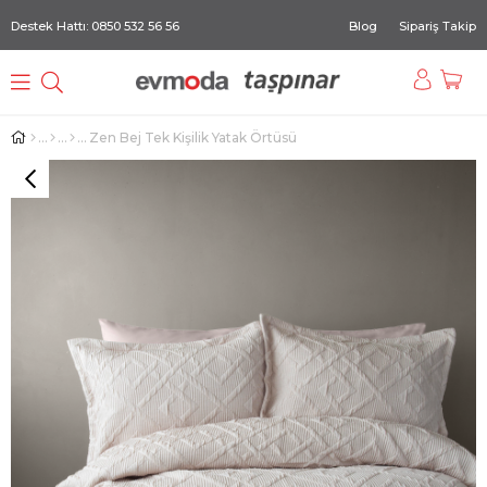
Destek Hattı: 0850 532 56 56
Blog
Sipariş Takip
Zen Bej Tek Kişilik Yatak Örtüsü