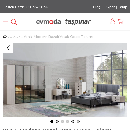
Destek Hattı: 0850 532 56 56
Blog
Sipariş Takip
Yankı Modern Bazalı Yatak Odası Takımı