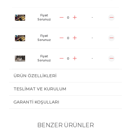
Fiyat
-
Sorunuz
Fiyat
-
Sorunuz
Fiyat
-
Sorunuz
ÜRÜN ÖZELLIKLERI
TESLIMAT VE KURULUM
GARANTI KOŞULLARI
BENZER ÜRÜNLER