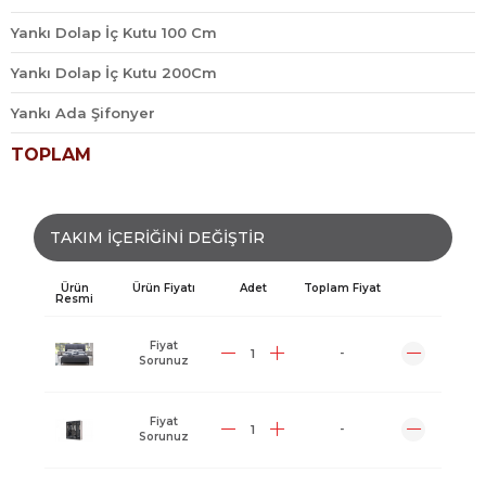
Yankı Dolap İç Kutu 100 Cm
Yankı Dolap İç Kutu 200Cm
Yankı Ada Şifonyer
TOPLAM
TAKIM İÇERİĞİNİ DEĞİŞTİR
Ürün
Ürün Fiyatı
Adet
Toplam Fiyat
Resmi
Fiyat
-
Sorunuz
Fiyat
-
Sorunuz