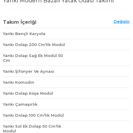
Yankı Modern Bazalı Yatak Odası Takımı
Değiştir
Takım İçeriği
Yankı Bençli Karyola
Yankı Dolap 200 Cm'lik Modül
Yankı Dolap Sağ Ek Modül 50
Cm
Yankı Şifonyer Ve Aynası
Yankı Komodin
Yankı Dolap Köşe Modül
Yankı Çamaşırlık
Yankı Dolap 100 Cm'lik Modül
Yankı Sol Ek Dolap 50 Cm'lik
Modül