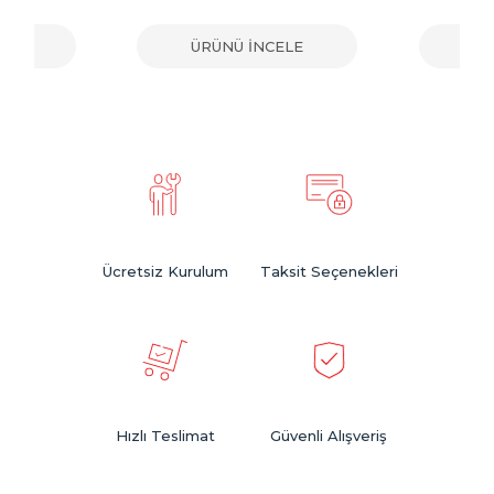
ELE
ÜRÜNÜ İNCELE
ÜR
Ücretsiz Kurulum
Taksit Seçenekleri
Hızlı Teslimat
Güvenli Alışveriş