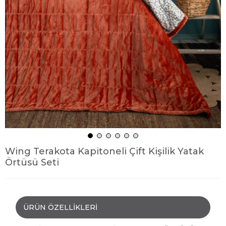
Wing Terakota Kapitoneli Çift Kişilik Yatak
Örtüsü Seti
ÜRÜN ÖZELLIKLERI