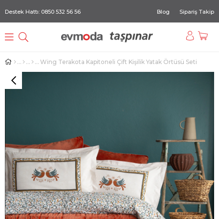
Destek Hattı: 0850 532 56 56
Blog
Sipariş Takip
Wing Terakota Kapitoneli Çift Kişilik Yatak Örtüsü Seti