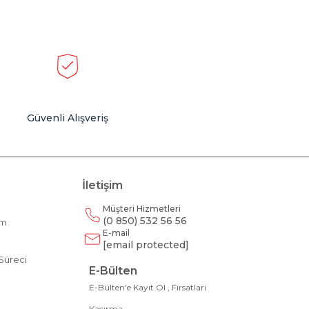
Güvenli Alışveriş
İletişim
Müşteri Hizmetleri
(0 850) 532 56 56
am
E-mail
m
[email protected]
Süreci
E-Bülten
E-Bülten'e Kayıt Ol , Fırsatları
Kaçırma