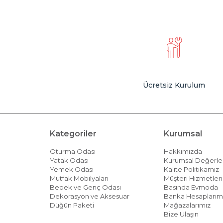
Ücretsiz Kurulum
Kategoriler
Kurumsal
Oturma Odası
Hakkımızda
Yatak Odası
Kurumsal Değerle
Yemek Odası
Kalite Politikamız
Mutfak Mobilyaları
Müşteri Hizmetleri 
Bebek ve Genç Odası
Basında Evmoda
Dekorasyon ve Aksesuar
Banka Hesaplarım
Düğün Paketi
Mağazalarımız
Bize Ulaşın