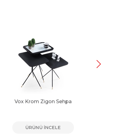
Vox Krom Zigon Sehpa
V
ÜRÜNÜ İNCELE