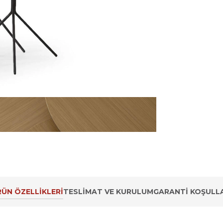
ÜN ÖZELLIKLERI
TESLIMAT VE KURULUM
GARANTI KOŞULLA