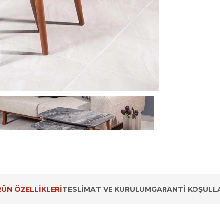
ÜN ÖZELLIKLERI
TESLIMAT VE KURULUM
GARANTI KOŞULLA