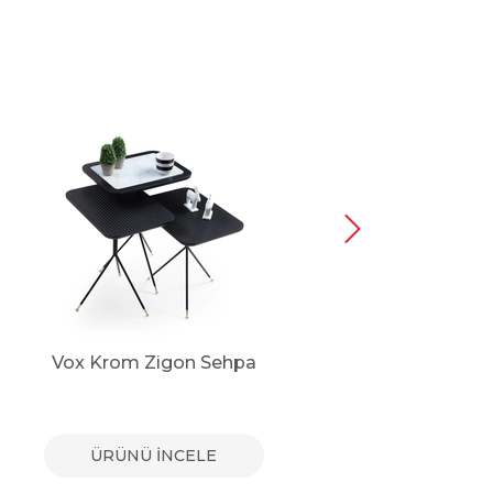
Vox Krom Zigon Sehpa
V
ÜRÜNÜ İNCELE