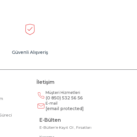
Güvenli Alışveriş
İletişim
Müşteri Hizmetleri
(0 850) 532 56 56
am
E-mail
m
[email protected]
Süreci
E-Bülten
E-Bülten'e Kayıt Ol , Fırsatları
Kaçırma