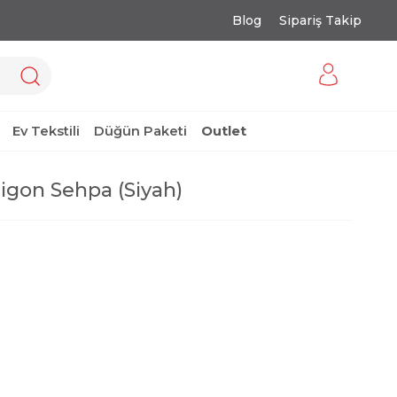
Blog
Sipariş Takip
Ev Tekstili
Düğün Paketi
Outlet
Zigon Sehpa (Siyah)