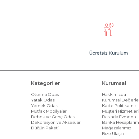
Ücretsiz Kurulum
Kategoriler
Kurumsal
Oturma Odası
Hakkımızda
Yatak Odası
Kurumsal Değerle
Yemek Odası
Kalite Politikamız
Mutfak Mobilyaları
Müşteri Hizmetleri 
Bebek ve Genç Odası
Basında Evmoda
Dekorasyon ve Aksesuar
Banka Hesaplarım
Düğün Paketi
Mağazalarımız
Bize Ulaşın