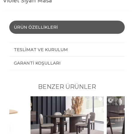
Violet Siyah Masa
ÜRÜN ÖZELLIKLERI
TESLIMAT VE KURULUM
GARANTI KOŞULLARI
BENZER ÜRÜNLER