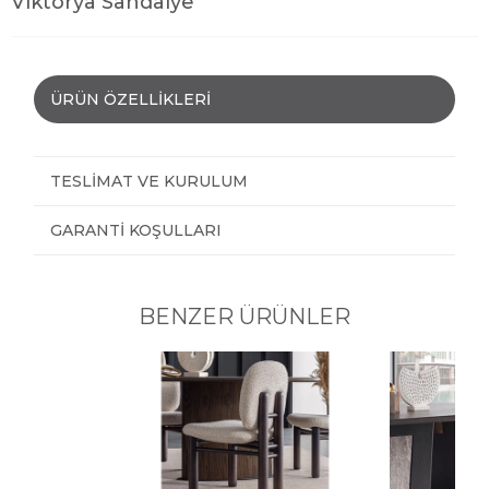
Viktorya Sandalye
ÜRÜN ÖZELLIKLERI
TESLIMAT VE KURULUM
GARANTI KOŞULLARI
BENZER ÜRÜNLER