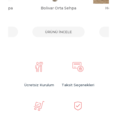
a Sehpa
Bolivar Orta Sehpa
Herma
ELE
ÜRÜNÜ İNCELE
ÜR
Ücretsiz Kurulum
Taksit Seçenekleri