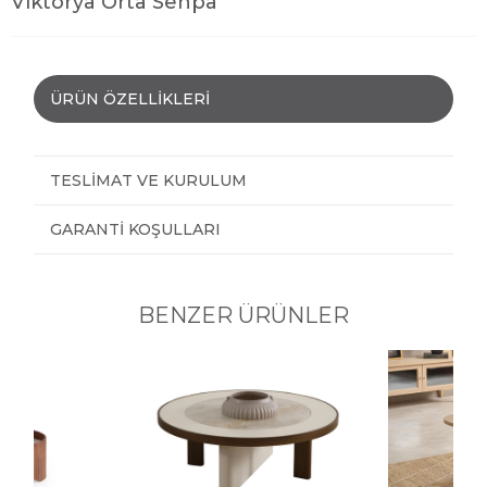
Viktorya Orta Sehpa
ÜRÜN ÖZELLIKLERI
TESLIMAT VE KURULUM
GARANTI KOŞULLARI
BENZER ÜRÜNLER