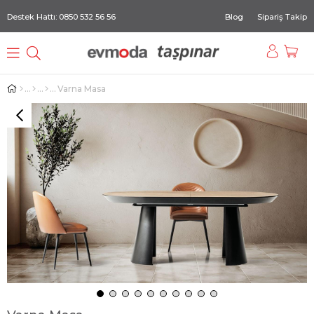
Destek Hattı: 0850 532 56 56
Blog
Sipariş Takip
Varna Masa