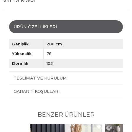
Varna Masa
ÜRÜN ÖZELLIKLERI
Genişlik
206 cm
Yükseklik
78
Derinlik
103
TESLIMAT VE KURULUM
GARANTI KOŞULLARI
BENZER ÜRÜNLER