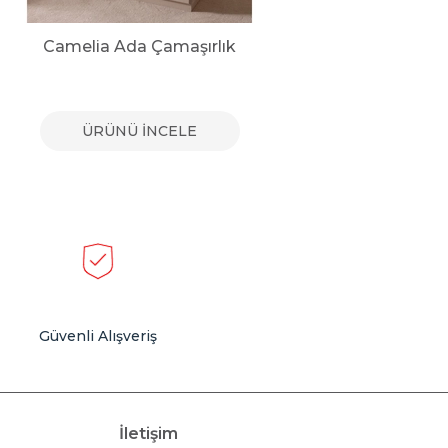
Camelia Ada Çamaşırlık
To
ÜRÜNÜ İNCELE
Güvenli Alışveriş
İletişim