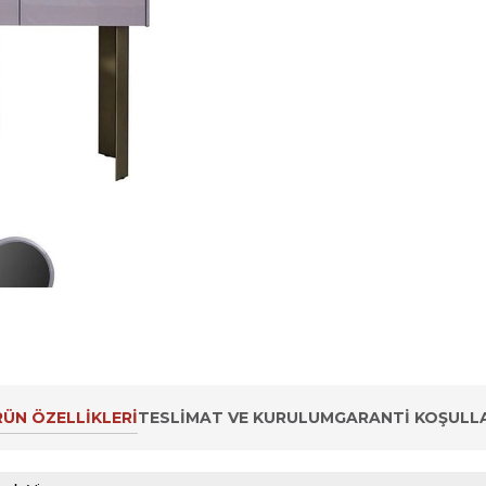
ÜN ÖZELLIKLERI
TESLIMAT VE KURULUM
GARANTI KOŞULLA