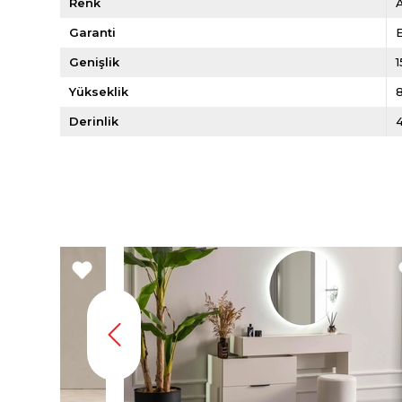
Renk
A
Garanti
E
Genişlik
Yükseklik
Derinlik