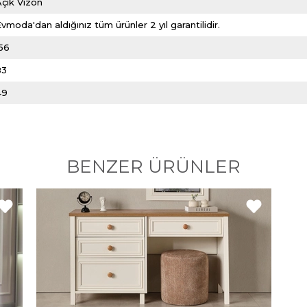
çık Vizon
vmoda'dan aldığınız tüm ürünler 2 yıl garantilidir.
156
83
49
BENZER ÜRÜNLER