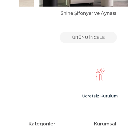
yer
Shine Şifonyer ve Aynası
E
ÜRÜNÜ İNCELE
Ücretsiz Kurulum
Kategoriler
Kurumsal